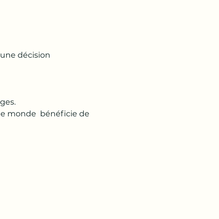
 une décision 
ges.
 le monde  bénéficie de 