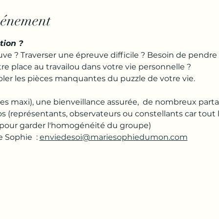
vénement
tion ?
e ? Traverser une épreuve difficile ? Besoin de pendre
re place au travailou dans votre vie personnelle ?
er les pièces manquantes du puzzle de votre vie.
es maxi), une bienveillance assurée,  de nombreux parta
os (représentants, observateurs ou constellants car tout
 pour garder l'homogénéité du groupe) 
 Sophie  : 
enviedesoi@mariesophiedumon.com