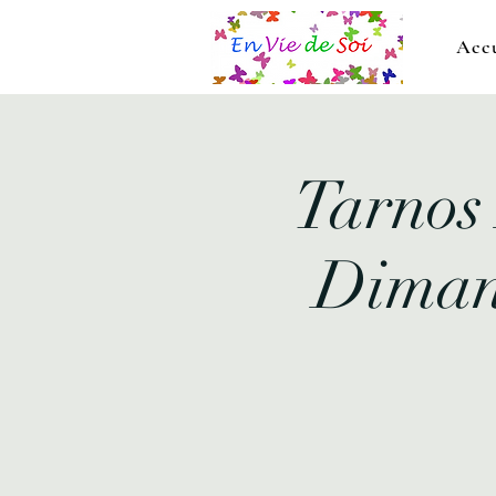
Accu
Tarnos 
Dimanc