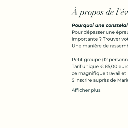
À propos de l'é
Pourquoi une constelal
Pour dépasser une épreuv
importante ? Trouver vot
Une manière de rassembl
Petit groupe (12 personn
Tarif unique € 85,00 eur
ce magnifique travail et
S'inscrire auprès de Marie
Afficher plus