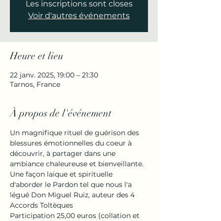
Les inscriptions sont closes
Voir d'autres événements
Heure et lieu
22 janv. 2025, 19:00 – 21:30
Tarnos, France
À propos de l'événement
Un magnifique rituel de guérison des 
blessures émotionnelles du coeur à 
découvrir, à partager dans une 
ambiance chaleureuse et bienveillante.
Une façon laïque et spirituelle 
d'aborder le Pardon tel que nous l'a 
légué Don Miguel Ruiz, auteur des 4 
Accords Toltèques
Participation 25,00 euros (collation et 