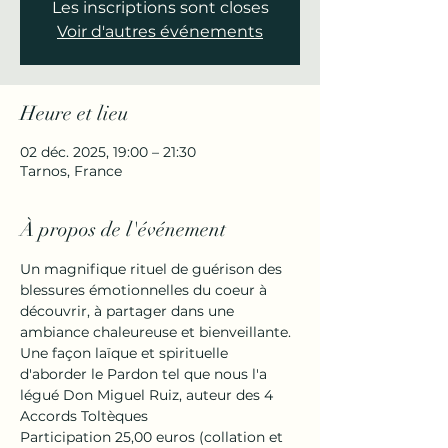
Les inscriptions sont closes
Voir d'autres événements
Heure et lieu
02 déc. 2025, 19:00 – 21:30
Tarnos, France
À propos de l'événement
Un magnifique rituel de guérison des 
blessures émotionnelles du coeur à 
découvrir, à partager dans une 
ambiance chaleureuse et bienveillante.
Une façon laïque et spirituelle 
d'aborder le Pardon tel que nous l'a 
légué Don Miguel Ruiz, auteur des 4 
Accords Toltèques
Participation 25,00 euros (collation et 