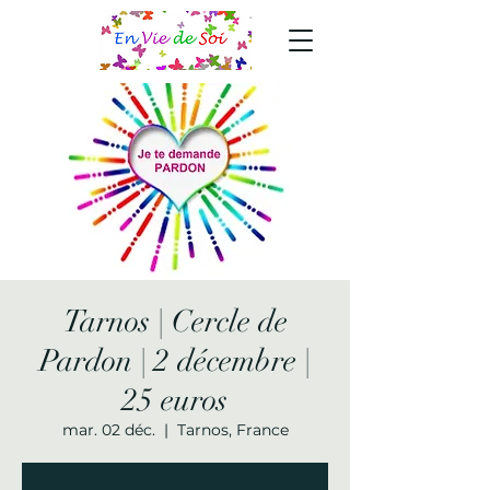
Tarnos | Cercle de
Pardon | 2 décembre |
25 euros
mar. 02 déc.
  |  
Tarnos, France