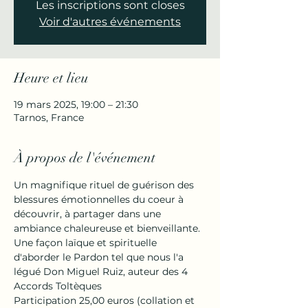
Les inscriptions sont closes
Voir d'autres événements
Heure et lieu
19 mars 2025, 19:00 – 21:30
Tarnos, France
À propos de l'événement
Un magnifique rituel de guérison des 
blessures émotionnelles du coeur à 
découvrir, à partager dans une 
ambiance chaleureuse et bienveillante.
Une façon laïque et spirituelle 
d'aborder le Pardon tel que nous l'a 
légué Don Miguel Ruiz, auteur des 4 
Accords Toltèques
Participation 25,00 euros (collation et 