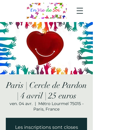
Paris | Cercle de Pardon
| 4 avril | 25 euros
ven. 04 avr.
  |  
Métro Lourmel 75015 -
Paris, France
Les inscriptions sont closes