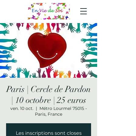
Paris | Cercle de Pardon
| 10 octobre | 25 euros
ven. 10 oct.
  |  
Métro Lourmel 75015 -
Paris, France
Les inscriptions sont closes