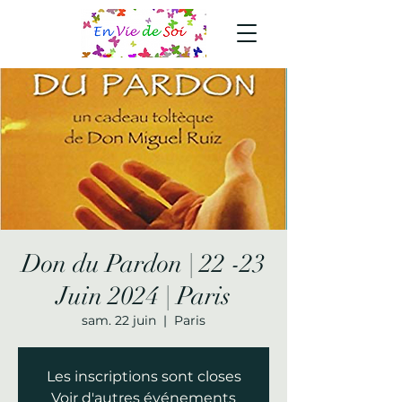
Don du Pardon | 22 -23
Juin 2024 | Paris
sam. 22 juin
  |  
Paris
Les inscriptions sont closes
Voir d'autres événements