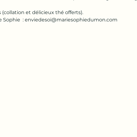
(collation et délicieux thé offerts).
rie Sophie  : enviedesoi@mariesophiedumon.com