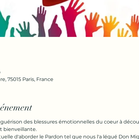
0
re, 75015 Paris, France
vénement
guérison des blessures émotionnelles du coeur à découv
 bienveillante.
tuelle d'aborder le Pardon tel que nous l'a légué Don Mig