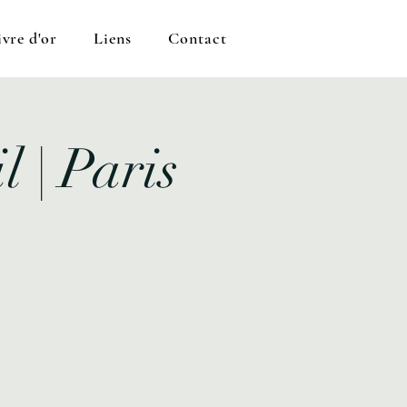
ivre d'or
Liens
Contact
l | Paris