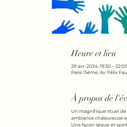
Heure et lieu
29 avr. 2024, 19:30 – 22:0
Paris 15ème, Av. Félix Fau
À propos de l'é
Un magnifique rituel de 
ambiance chaleureuse et
Une façon laïque et spiri