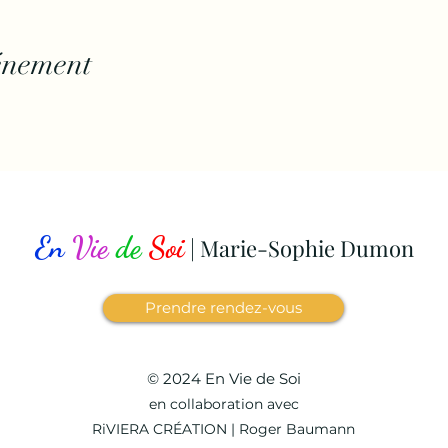
énement
En
Vie
de
Soi
| Marie-Sophie Dumon
Prendre rendez-vous
© 2024 En Vie de Soi
en collaboration avec
RiVIERA CRÉATION | Roger Baumann