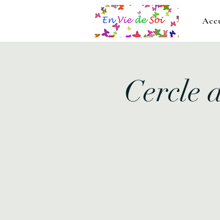
Accu
Cercle d