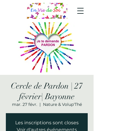
Cercle de Pardon | 27
février| Bayonne
mar. 27 févr.
  |  
Nature & Volup'Thé
Les inscriptions sont closes
Voir d'autres événements